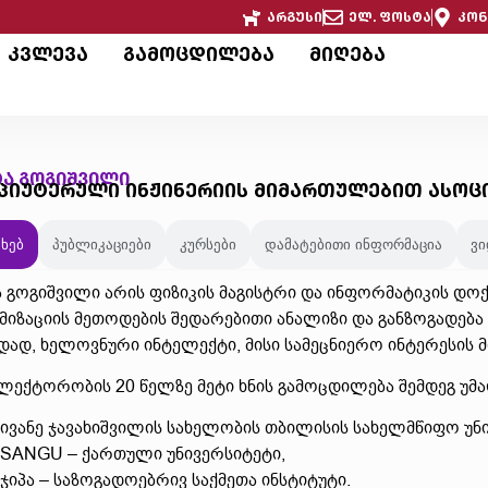
არგუსი
ელ. ფოსტა
კონ
კვლევა
გამოცდილება
მიღება
ტა გოგიშვილი
პიუტერული ინჟინერიის მიმართულებით ასო
ახებ
პუბლიკაციები
კურსები
დამატებითი ინფორმაცია
ვ
ა გოგიშვილი არის ფიზიკის მაგისტრი და ინფორმატიკის დოქ
მიზაციის მეთოდების შედარებითი ანალიზი და განზოგადება
დად, ხელოვნური ინტელექტი, მისი სამეცნიერო ინტერესის მ
 ლექტორობის 20 წელზე მეტი ხნის გამოცდილება შემდეგ უ
ივანე ჯავახიშვილის სახელობის თბილისის სახელმწიფო უნ
SANGU – ქართული უნივერსიტეტი,
ჯიპა – საზოგადოებრივ საქმეთა ინსტიტუტი.