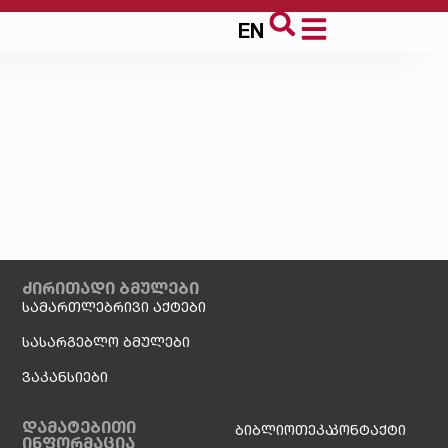
EN
ძირითადი ბმულები
სამართლებრივი აქტები
სასარგებლო ბმულები
ვაკანსიები
დამატებითი
ბიბლიოთეკა
კონტაქტი
ინფორმაცია