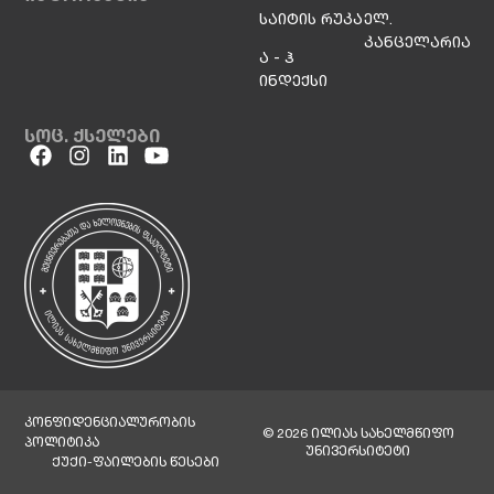
საიტის რუკა
ელ.
კანცელარია
ა - ჰ
ინდექსი
სოც. ქსელები
კონფიდენციალურობის
© 2026 ილიას სახელმწიფო
პოლიტიკა
უნივერსიტეტი
ქუქი-ფაილების წესები