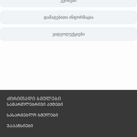
კურსები
დამატებითი ინფორმაცია
ვიდეოლექციები
ძირითადი ბმულები
სამართლებრივი აქტები
სასარგებლო ბმულები
ვაკანსიები