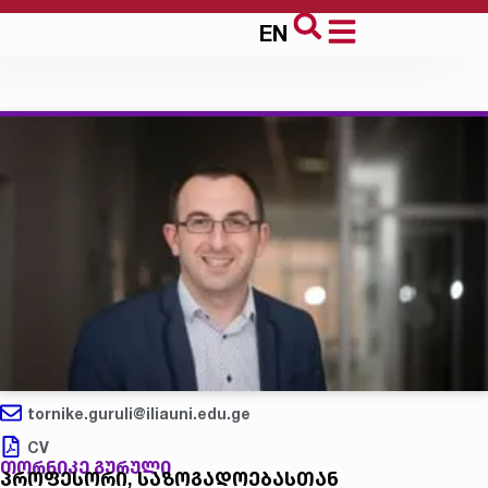
EN
tornike.guruli@iliauni.edu.ge
CV
თორნიკე გურული
პროფესორი, საზოგადოებასთან