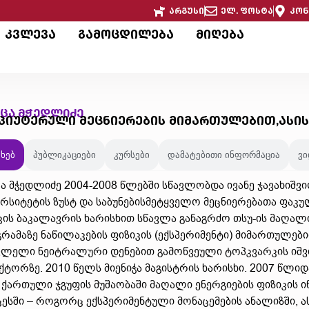
არგუსი
ელ. ფოსტა
კონ
კვლევა
გამოცდილება
მიღება
ნცა მჭედლიძე
პიუტერული მეცნიერების მიმართულებით,ასი
ახებ
პუბლიკაციები
კურსები
დამატებითი ინფორმაცია
ვ
ცა მჭედლიძე 2004-2008 წლებში სწავლობდა ივანე ჯავახიშ
ერსიტეტის ზუსტ და საბუნებისმეტყველო მეცნიერებათა ფაკუ
კის ბაკალავრის ხარისხით სწავლა განაგრძო თსუ-ის მაღალი
რამაზე ნაწილაკების ფიზიკის (ექსპერიმენტი) მიმართულებით
ვლელი ნეიტრალური დენებით გამოწვეული ტოპკვარკის იშვ
ქტორზე. 2010 წელს მიენიჭა მაგისტრის ხარისხი. 2007 წლი
 ქართული ჯგუფის მუშაობაში მაღალი ენერგიების ფიზიკის 
ესში – როგორც ექსპერიმენტული მონაცემების ანალიზში, ა