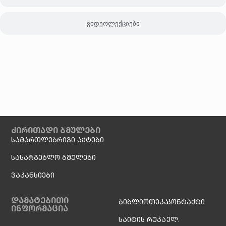
ვიდეოლექციები
ძირითადი ბმულები
სამართლებრივი აქტები
სასარგებლო ბმულები
ვაკანსიები
დამატებითი
ბიბლიოთეკა
კონტაქტი
ინფორმაცია
საიტის რუკა
ელ.