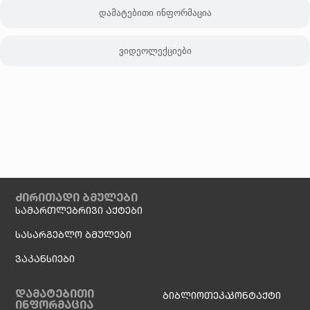
დამატებითი ინფორმაცია
ვიდეოლექციები
ძირითადი ბმულები
სამართლებრივი აქტები
სასარგებლო ბმულები
ვაკანსიები
დამატებითი
ბიბლიოთეკა
კონტაქტი
ინფორმაცია