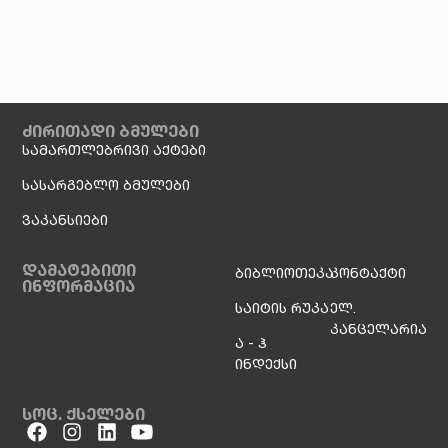
ძირითადი ბმულები
სამართლებრივი აქტები
სასარგებლო ბმულები
ვაკანსიები
დამატებითი
ბიბლიოთეკა
კონტაქტი
ინფორმაცია
საიტის რუკა
ელ.
კანცელარია
ა - ჰ
ინდექსი
სოც. ქსელები