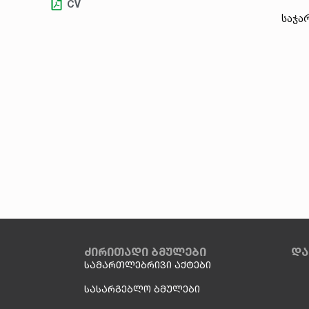
CV
საჯა
ძირითადი ბმულები
და
სამართლებრივი აქტები
სასარგებლო ბმულები