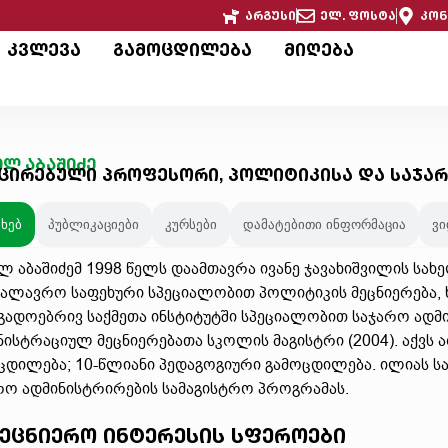
არგუსი
ელ. ფოსტა
კონ
კვლევა
გამოცდილება
მიღება
ილ აბაშიძე
ცირებული პროფესორი, პოლიტიკისა და საჯა
ახებ
პუბლიკაციები
კურსები
დამატებითი ინფორმაცია
ვ
ლ აბაშიძემ 1998 წელს დაამთავრა ივანე ჯავახიშვილის სა
კალავრო საფეხური სპეციალობით პოლიტიკის მეცნიერება,
გადოებრივ საქმეთა ინსტიტუტში სპეციალობით საჯარო ადმინი
ნისტრაციულ მეცნიერებათა სკოლის მაგისტრი (2004). აქვს
ცდილება; 10-წლიანი პედაგოგიური გამოცდილება. ილიას 
რო ადმინისტრირების სამაგისტრო პროგრამას.
ეცნიერო ინტერესის სფეროები