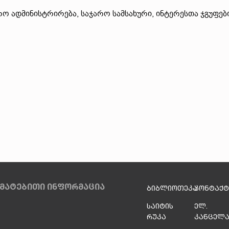
რო ადმინისტრირება, საჯარო სამსახური, ინტერესთა ჯგუფებ
მატებითი ინფორმაცია
ბიბლიოთეკა
კონტაქტ
საიტის
ელ.
რუკა
კანცელ