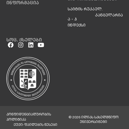
ინფორმაცია
საიტის რუკა
ელ.
კანცელარია
ა - ჰ
ინდექსი
სოც. ქსელები
კონფიდენციალურობის
© 2026 ილიას სახელმწიფო
პოლიტიკა
უნივერსიტეტი
ქუქი-ფაილების წესები