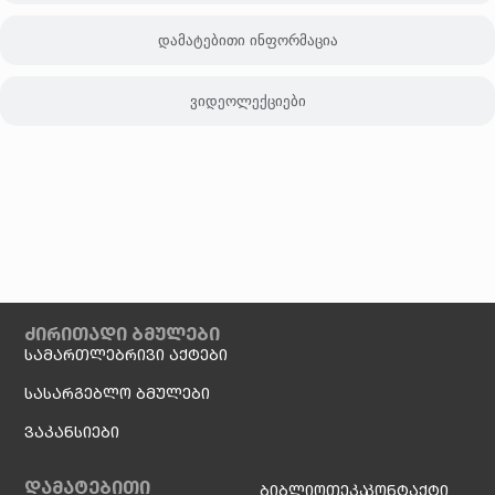
დამატებითი ინფორმაცია
ვიდეოლექციები
ძირითადი ბმულები
სამართლებრივი აქტები
სასარგებლო ბმულები
ვაკანსიები
დამატებითი
ბიბლიოთეკა
კონტაქტი