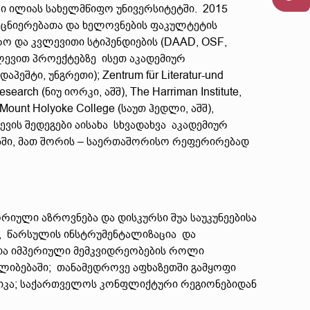
ი ილიას სახელმწიფო უნივერსიტეტში. 2015
ეცნიერებათა და ხელოვნების ფაკულტეტის
რო და კვლევითი სტიპენდიების (DAAD, OSF,
ვლევით პროექტებზე ისეთ აკადემიურ
აპეშტი, უნგრეთი); Zentrum für Literatur-und
search (ნიუ იორკი, აშშ), The Harriman Institute,
, Mount Holyoke College (საუთ ჰედლი, აშშ),
ლევის შედეგები აისახა სხვადახვა აკადემიურ
ბში, მათ შორის – საერთაშორისო რეფერირებად
რიული აზროვნება და დისკურსი შუა საუკუნეებისა
, წარსულის ინსტრუმენტალიზაცია და
თა იმპერიული მემკვიდრეობების როლი
იბებაში; თანამედროვე აფხაზეთში გამყოფი
ლიტიკა; საქართველოს კონფლიქტური რეგიონებიდან