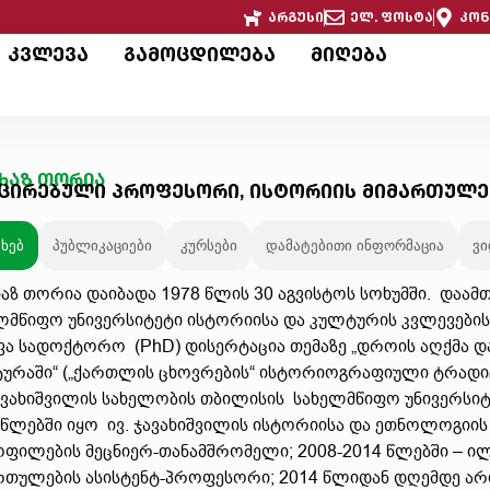
არგუსი
ელ. ფოსტა
კონ
კვლევა
გამოცდილება
მიღება
ხაზ თორია
ცირებული პროფესორი, ისტორიის მიმართულ
ახებ
პუბლიკაციები
კურსები
დამატებითი ინფორმაცია
ვ
აზ თორია დაიბადა 1978 წლის 30 აგვისტოს სოხუმში. დაამ
ლმწიფო უნივერსიტეტი ისტორიისა და კულტურის კვლევების 
ვა სადოქტორო (PhD) დისერტაცია თემაზე „დროის აღქმა და
ურაში“ („ქართლის ცხოვრების“ ისტორიოგრაფიული ტრადიცი
ჯავახიშვილის სახელობის თბილისის სახელმწიფო უნივერსიტ
 წლებში იყო ივ. ჯავახიშვილის ისტორიისა და ეთნოლოგიის
ოფილების მეცნიერ-თანამშრომელი; 2008-2014 წლებში – ი
რთულების ასისტენტ-პროფესორი; 2014 წლიდან დღემდე ა