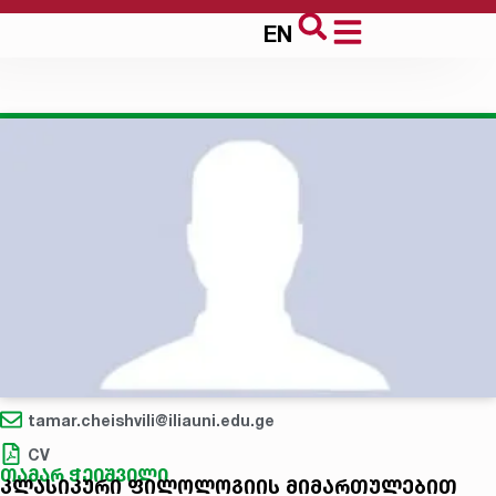
EN
tamar.cheishvili@iliauni.edu.ge
CV
თამარ ჭეიშვილი
კლასიკური ფილოლოგიის მიმართულებით