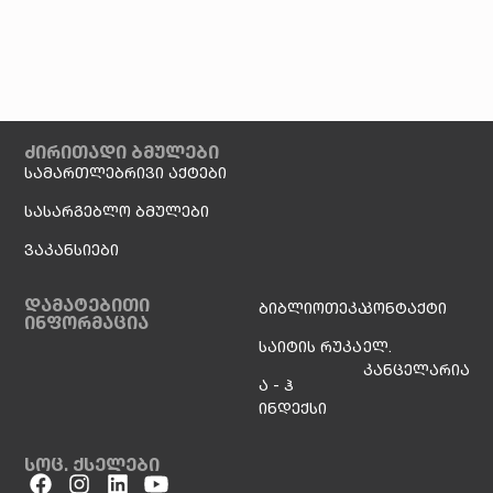
ძირითადი ბმულები
სამართლებრივი აქტები
სასარგებლო ბმულები
ვაკანსიები
დამატებითი
ბიბლიოთეკა
კონტაქტი
ინფორმაცია
საიტის რუკა
ელ.
კანცელარია
ა - ჰ
ინდექსი
სოც. ქსელები