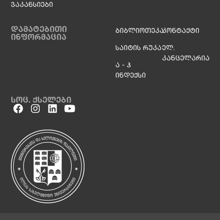
ვაკანსიები
დამატებითი
ბიბლიოთეკა
კონტაქტი
ინფორმაცია
საიტის რუკა
ელ.
კანცელარია
ა - ჰ
ინდექსი
სოც. ქსელები