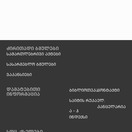
ძირითადი ბმულები
სამართლებრივი აქტები
სასარგებლო ბმულები
ვაკანსიები
დამატებითი
ბიბლიოთეკა
კონტაქტი
ინფორმაცია
საიტის რუკა
ელ.
კანცელარია
ა - ჰ
ინდექსი
სოც. ქსელები