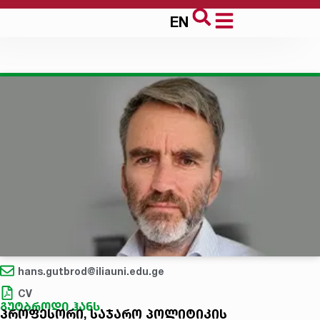
EN
hans.gutbrod@iliauni.edu.ge
CV
გუტბროდი ჰანს
პროფესორი, საჯარო პოლიტიკის